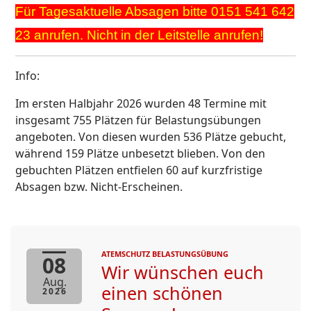
Für Tagesaktuelle Absagen bitte 0151 541 642
23 anrufen. Nicht in der Leitstelle anrufen!
Info:
Im ersten Halbjahr 2026 wurden 48 Termine mit
insgesamt 755 Plätzen für Belastungsübungen
angeboten. Von diesen wurden 536 Plätze gebucht,
während 159 Plätze unbesetzt blieben. Von den
gebuchten Plätzen entfielen 60 auf kurzfristige
Absagen bzw. Nicht-Erscheinen.
ATEMSCHUTZ BELASTUNGSÜBUNG
08
Wir wünschen euch
Aug.
einen schönen
2026