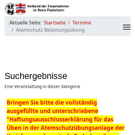
Aktuelle Seite:
Startseite
Termine
Atemschutz Belastungsübung
Suchergebnisse
Eine Veranstaltung in dieser Kategorie
Bringen Sie bitte die vollständig
ausgefüllte und unterschriebene
"Haftungsausschlusserklärung für das
Üben in der Atemschutzübungsanlage der