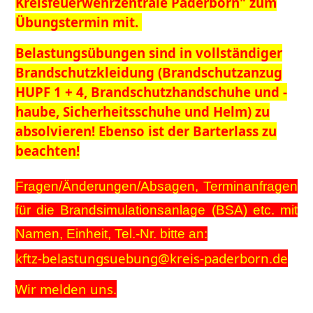
Kreisfeuerwehrzentrale Paderborn" zum
Übungstermin mit.
Belastungsübungen sind in vollständiger
Brandschutzkleidung (Brandschutzanzug
HUPF 1 + 4, Brandschutzhandschuhe und -
haube, Sicherheitsschuhe und Helm) zu
absolvieren! Ebenso ist der Barterlass zu
beachten!
Fragen/Änderungen/Absagen, Terminanfragen
für die Brandsimulationsanlage (BSA) etc.
mit
Namen, Einheit, Tel.-Nr.
bitte an:
k
ftz-belastungsuebung@kreis-paderborn.de
Wir melden uns.