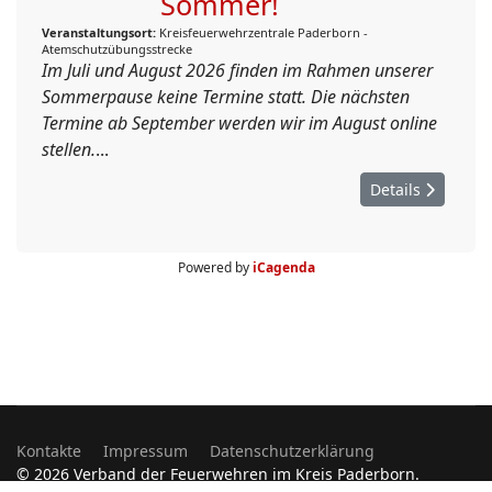
Sommer!
Veranstaltungsort:
Kreisfeuerwehrzentrale Paderborn -
Atemschutzübungsstrecke
Im Juli und August 2026 finden im Rahmen unserer
Sommerpause keine Termine statt. Die nächsten
Termine ab September werden wir im August online
stellen.
...
Details
Powered by
iCagenda
Kontakte
Impressum
Datenschutzerklärung
© 2026 Verband der Feuerwehren im Kreis Paderborn.