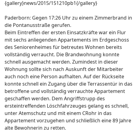
{gallery}news/2015/151210pb1{/gallery}
Paderborn: Gegen 17:26 Uhr zu einem Zimmerbrand in
die Pontanusstraße gerufen.
Beim Eintreffen der ersten Einsatzkräfte war ein Flur
mit sechs anliegenden Appartements im Erdgeschoss
des Seniorenheimes für betreutes Wohnen bereits
vollständig verraucht. Die Brandwohnung konnte
schnell ausgemacht werden. Zumindest in dieser
Wohnung sollte sich nach Auskunft der Mitarbeiter
auch noch eine Person aufhalten. Auf der Rückseite
konnte schnell ein Zugang über die Terrassentür in das
betroffene und vollständig verrauchte Appartement
geschaffen werden. Dem Angriffstrupp des
ersteintreffenden Löschfahrzeuges gelang es schnell,
unter Atemschutz und mit einem CRohr in das
Appartement vorzugehen und schließlich eine 89 Jahre
alte Bewohnerin zu retten.