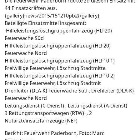
Die Feuerwehr Paderborn rückte zu diesem Einsatz mit
44 Einsatzkräften aus.
{gallery}news/2015/151210pb2{/gallery}
Beteiligte Einsatzmittel insgesamt:
Hilfeleistungslöschgruppenfahrzeug (HLF20)
Feuerwache Süd
Hilfeleistungslöschgruppenfahrzeug (HLF20)
Feuerwache Nord
Hilfeleistungslöschgruppenfahrzeug (HLF10 1)
Freiwillige Feuerwehr, Löschzug Stadtmitte
Hilfeleistungslöschgruppenfahrzeug (HLF10 2)
Freiwillige Feuerwehr, Löschzug Stadtmit
Drehleiter (DLA-K) Feuerwache Süd , Drehleiter (DLA-K)
Feuerwache Nord
Leitungsdienst (C-Dienst) , Leitungsdienst (A-Dienst)
3 Rettungstransportwagen (RTW) , 2
Notarzteinsatzfahrzeuge (NEF)
Bericht: Feuerwehr Paderborn, Foto: Marc