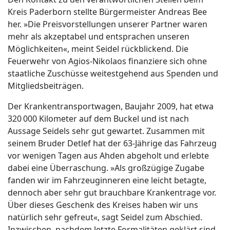
Kreis Paderborn stellte Bürgermeister Andreas Bee
her. »Die Preisvorstellungen unserer Partner waren
mehr als akzeptabel und entsprachen unseren
Möglichkeiten«, meint Seidel rückblickend. Die
Feuerwehr von Agios-Nikolaos finanziere sich ohne
staatliche Zuschüsse weitestgehend aus Spenden und
Mitgliedsbeiträgen.
Der Krankentransportwagen, Baujahr 2009, hat etwa
320 000 Kilometer auf dem Buckel und ist nach
Aussage Seidels sehr gut gewartet. Zusammen mit
seinem Bruder Detlef hat der 63-Jährige das Fahrzeug
vor wenigen Tagen aus Ahden abgeholt und erlebte
dabei eine Überraschung. »Als großzügige Zugabe
fanden wir im Fahrzeuginneren eine leicht betagte,
dennoch aber sehr gut brauchbare Krankentrage vor.
Über dieses Geschenk des Kreises haben wir uns
natürlich sehr gefreut«, sagt Seidel zum Abschied.
Inzwischen, nachdem letzte Formalitäten geklärt sind,