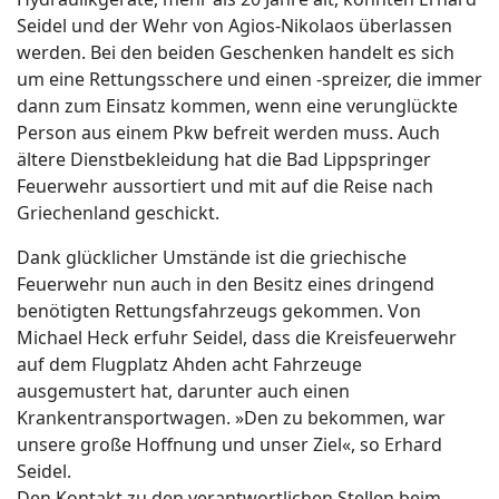
Seidel und der Wehr von Agios-Nikolaos überlassen
werden. Bei den beiden Geschenken handelt es sich
um eine Rettungsschere und einen -spreizer, die immer
dann zum Einsatz kommen, wenn eine verunglückte
Person aus einem Pkw befreit werden muss. Auch
ältere Dienstbekleidung hat die Bad Lippspringer
Feuerwehr aussortiert und mit auf die Reise nach
Griechenland geschickt.
Dank glücklicher Umstände ist die griechische
Feuerwehr nun auch in den Besitz eines dringend
benötigten Rettungsfahrzeugs gekommen. Von
Michael Heck erfuhr Seidel, dass die Kreisfeuerwehr
auf dem Flugplatz Ahden acht Fahrzeuge
ausgemustert hat, darunter auch einen
Krankentransportwagen. »Den zu bekommen, war
unsere große Hoffnung und unser Ziel«, so Erhard
Seidel.
Den Kontakt zu den verantwortlichen Stellen beim