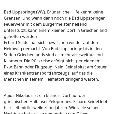
Bad Lippspringe (WV). Brüderliche Hilfe kennt keine
Grenzen. Und wenn dann noch die Bad Lippspringer
Feuerwehr mit dem Bürgermeister helfend
unterstützt, kann einem kleinen Dorf in Griechenland
geholfen werden
Erhard Seidel hat sich inzwischen wieder auf den
Heimweg gemacht. Von Bad Lippspringe bis in den
Süden Griechenlands sind es mehr als zweitausend
Kilometer. Die Rückreise erfolgt nicht per eigenem
Pkw, Bahn oder Flugzeug. Nein, Seidel sitzt am Steuer
eines Krankentransportfahrzeugs, auf das die
Menschen in seinem Heimatort dringend warten.
Agios-Nikolaos ist ein kleines Dorf auf der
griechischen Halbinsel Peloponnes. Erhard Seidel lebt
hier seit mittlerweile zehn Jahren. Wie viele seiner
Nachbarn hat er sich dem Anbau von Oliven