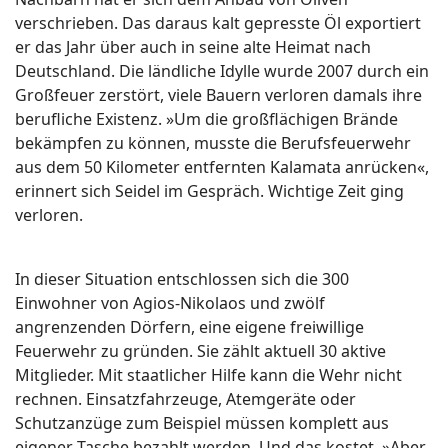
verschrieben. Das daraus kalt gepresste Öl exportiert
er das Jahr über auch in seine alte Heimat nach
Deutschland. Die ländliche Idylle wurde 2007 durch ein
Großfeuer zerstört, viele Bauern verloren damals ihre
berufliche Existenz. »Um die großflächigen Brände
bekämpfen zu können, musste die Berufsfeuerwehr
aus dem 50 Kilometer entfernten Kalamata anrücken«,
erinnert sich Seidel im Gespräch. Wichtige Zeit ging
verloren.
In dieser Situation entschlossen sich die 300
Einwohner von Agios-Nikolaos und zwölf
angrenzenden Dörfern, eine eigene freiwillige
Feuerwehr zu gründen. Sie zählt aktuell 30 aktive
Mitglieder. Mit staatlicher Hilfe kann die Wehr nicht
rechnen. Einsatzfahrzeuge, Atemgeräte oder
Schutzanzüge zum Beispiel müssen komplett aus
eigener Tasche bezahlt werden. Und das kostet. »Aber