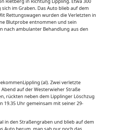
on Rietberg in Richtung Lippling. Etwa 300
sich im Graben. Das Auto blieb auf dem
Mit Rettungswagen wurden die Verletzten in
eine Blutprobe entnommen und sein
nnten nach ambulanter Behandlung aus den
gekommenLippling (al). Zwei verletzte
ag Abend auf der Westerwieher Straße
n, rückten neben dem Lipplinger Löschzug
n 19.35 Uhr gemeinsam mit seiner 29-
tal in den Straßengraben und blieb auf dem
 das Auto herum, man sah nur noch das