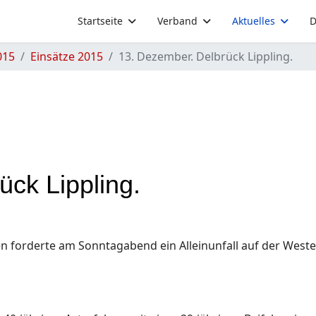
Startseite
Verband
Aktuelles
D
015
Einsätze 2015
13. Dezember. Delbrück Lippling.
ück Lippling.
en forderte am Sonntagabend ein Alleinunfall auf der West