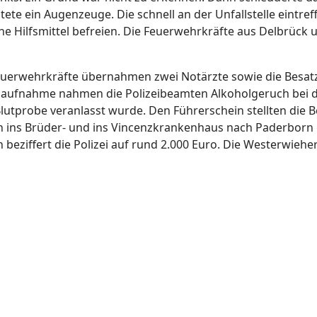
ete ein Augenzeuge. Die schnell an der Unfallstelle eintre
e Hilfsmittel befreien. Die Feuerwehrkräfte aus Delbrück
Feuerwehrkräfte übernahmen zwei Notärzte sowie die Besa
allaufnahme nahmen die Polizeibeamten Alkoholgeruch bei
e Blutprobe veranlasst wurde. Den Führerschein stellten die 
 ins Brüder- und ins Vincenzkrankenhaus nach Paderborn g
 beziffert die Polizei auf rund 2.000 Euro. Die Westerwieher