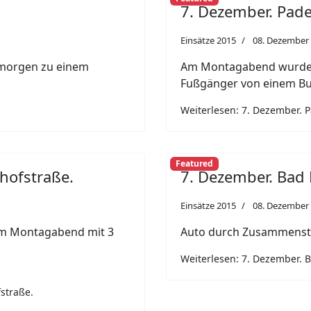
7. Dezember. Pad
Einsätze 2015
08. Dezember
hmorgen zu einem
Am Montagabend wurde a
Fußgänger von einem Bus
Weiterlesen: 7. Dezember. 
Featured
hofstraße.
7. Dezember. Bad 
Einsätze 2015
08. Dezember
am Montagabend mit 3
Auto durch Zusammenstoß
Weiterlesen: 7. Dezember. 
straße.