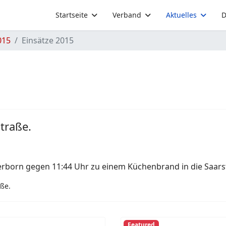
Startseite
Verband
Aktuelles
D
015
Einsätze 2015
traße.
rborn gegen 11:44 Uhr zu einem Küchenbrand in die Saars
ße.
Featured