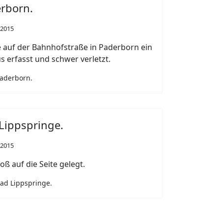
erborn.
 2015
uf der Bahnhofstraße in Paderborn ein
 erfasst und schwer verletzt.
Paderborn.
Lippspringe.
 2015
 auf die Seite gelegt.
Bad Lippspringe.