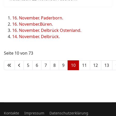
16. November. Paderborn.
16. November.Büren.
16. November. Delbrück Ostenland.
14. November. Delbrück.
Seite 10 von 73
5
6
7
8
9
10
11
12
13
Kontakte
Impressum
Datenschutzerklärung