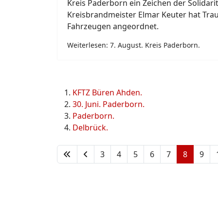
Kreis Paderborn ein Zeichen der Solidarit
Kreisbrandmeister Elmar Keuter hat Trau
Fahrzeugen angeordnet.
Weiterlesen: 7. August. Kreis Paderborn.
KFTZ Büren Ahden.
30. Juni. Paderborn.
Paderborn.
Delbrück.
3
4
5
6
7
8
9