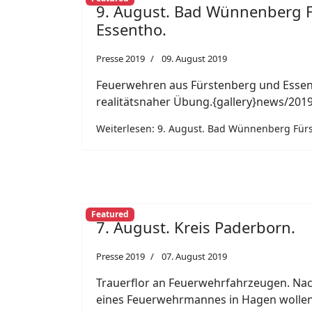
9. August. Bad Wünnenberg F
Essentho.
Presse 2019
09. August 2019
Feuerwehren aus Fürstenberg und Esse
realitätsnaher Übung.{gallery}news/2019
Weiterlesen: 9. August. Bad Wünnenberg Fürs
Featured
7. August. Kreis Paderborn.
Presse 2019
07. August 2019
Trauerflor an Feuerwehrfahrzeugen. Na
eines Feuerwehrmannes in Hagen wollen 