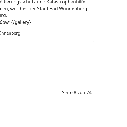
ölkerungsschutz und Katastrophenhilfe
men, welches der Stadt Bad Wünnenberg
ird.
6bw1{/gallery}
Wünnenberg.
Seite 8 von 24