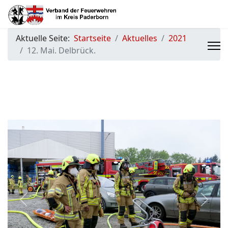
Aktuelle Seite:
Startseite
Aktuelles
2021
12. Mai. Delbrück.
Previous
Next