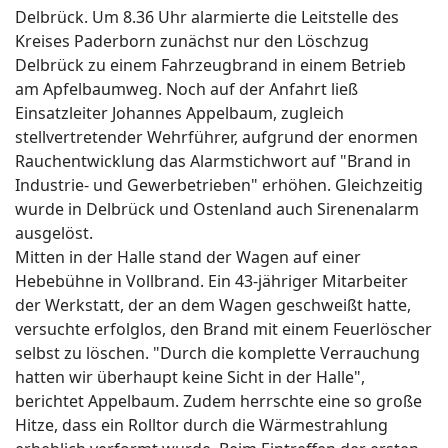
Delbrück. Um 8.36 Uhr alarmierte die Leitstelle des
Kreises Paderborn zunächst nur den Löschzug
Delbrück zu einem Fahrzeugbrand in einem Betrieb
am Apfelbaumweg. Noch auf der Anfahrt ließ
Einsatzleiter Johannes Appelbaum, zugleich
stellvertretender Wehrführer, aufgrund der enormen
Rauchentwicklung das Alarmstichwort auf "Brand in
Industrie- und Gewerbetrieben" erhöhen. Gleichzeitig
wurde in Delbrück und Ostenland auch Sirenenalarm
ausgelöst.
Mitten in der Halle stand der Wagen auf einer
Hebebühne in Vollbrand. Ein 43-jähriger Mitarbeiter
der Werkstatt, der an dem Wagen geschweißt hatte,
versuchte erfolglos, den Brand mit einem Feuerlöscher
selbst zu löschen. "Durch die komplette Verrauchung
hatten wir überhaupt keine Sicht in der Halle",
berichtet Appelbaum. Zudem herrschte eine so große
Hitze, dass ein Rolltor durch die Wärmestrahlung