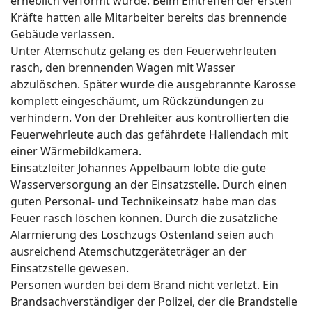
erheblich verformt wurde. Beim Eintreffen der ersten
Kräfte hatten alle Mitarbeiter bereits das brennende
Gebäude verlassen.
Unter Atemschutz gelang es den Feuerwehrleuten
rasch, den brennenden Wagen mit Wasser
abzulöschen. Später wurde die ausgebrannte Karosse
komplett eingeschäumt, um Rückzündungen zu
verhindern. Von der Drehleiter aus kontrollierten die
Feuerwehrleute auch das gefährdete Hallendach mit
einer Wärmebildkamera.
Einsatzleiter Johannes Appelbaum lobte die gute
Wasserversorgung an der Einsatzstelle. Durch einen
guten Personal- und Technikeinsatz habe man das
Feuer rasch löschen können. Durch die zusätzliche
Alarmierung des Löschzugs Ostenland seien auch
ausreichend Atemschutzgeräteträger an der
Einsatzstelle gewesen.
Personen wurden bei dem Brand nicht verletzt. Ein
Brandsachverständiger der Polizei, der die Brandstelle