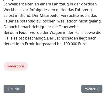
Schweißarbeiten an einem Fahrzeug in der dortigen
Werkhalle vor. Infolgedessen geriet das Fahrzeug
selbst in Brand. Der Mitarbeiter versuchte noch, das
Feuer selbständig zu löschen, was jedoch nicht gelang.
Danach benachrichtigte er die Feuerwehr.
Bei dem Feuer wurde der Wagen in der Halle sowie die
Halle selbst beschädigt. Der Sachschaden liegt nach
derzeitigen Ermittlungsstand bei 100 000 Euro.
Paderborn
Vorheriger Beitrag: 14. Mai. Paderborn
Nächster Beit
Zurück
Weiter