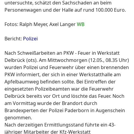
untersuchte, schätzt den Sachschaden an beim
Personenwagen und der Halle auf rund 100.000 Euro.
Fotos: Ralph Meyer, Axel Langer
WB
Bericht:
Polizei
Nach Schweißarbeiten an PKW - Feuer in Werkstatt
Delbrück (ots). Am Mittwochmorgen (12.05., 08.35 Uhr)
wurden Polizei und Feuerwehr über einen brennenden
PKW informiert, der sich in einer Werkstatthalle am
Apfelbaumweg befinden sollte. Bei Eintreffen der
eingesetzten Polizeibeamten war die Feuerwehr
Delbrück bereits vor Ort und löschte das Feuer. Noch
am Vormittag wurde der Brandort durch
Brandexperten der Polizei Paderborn in Augenschein
genommen.
Nach derzeitigen Ermittlungsstand führte ein 43-
jähriger Mitarbeiter der Kfz-Werkstatt