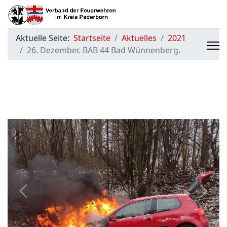
Aktuelle Seite:
Startseite
Aktuelles
2021
26. Dezember. BAB 44 Bad Wünnenberg.
Previous
Next