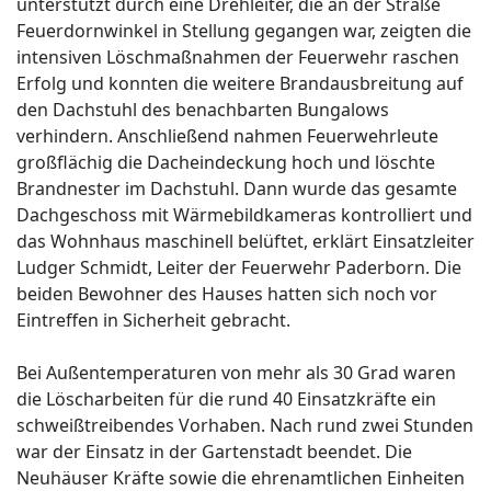
unterstützt durch eine Drehleiter, die an der Straße
Feuerdornwinkel in Stellung gegangen war, zeigten die
intensiven Löschmaßnahmen der Feuerwehr raschen
Erfolg und konnten die weitere Brandausbreitung auf
den Dachstuhl des benachbarten Bungalows
verhindern. Anschließend nahmen Feuerwehrleute
großflächig die Dacheindeckung hoch und löschte
Brandnester im Dachstuhl. Dann wurde das gesamte
Dachgeschoss mit Wärmebildkameras kontrolliert und
das Wohnhaus maschinell belüftet, erklärt Einsatzleiter
Ludger Schmidt, Leiter der Feuerwehr Paderborn. Die
beiden Bewohner des Hauses hatten sich noch vor
Eintreffen in Sicherheit gebracht.
Bei Außentemperaturen von mehr als 30 Grad waren
die Löscharbeiten für die rund 40 Einsatzkräfte ein
schweißtreibendes Vorhaben. Nach rund zwei Stunden
war der Einsatz in der Gartenstadt beendet. Die
Neuhäuser Kräfte sowie die ehrenamtlichen Einheiten