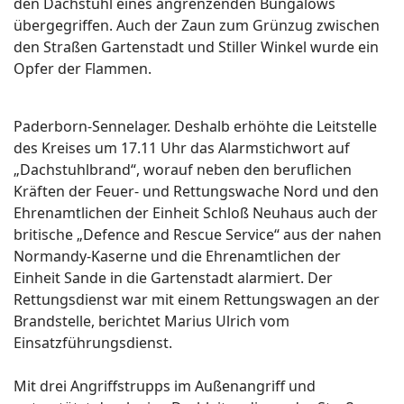
den Dachstuhl eines angrenzenden Bungalows
übergegriffen. Auch der Zaun zum Grünzug zwischen
den Straßen Gartenstadt und Stiller Winkel wurde ein
Opfer der Flammen.
Paderborn-Sennelager. Deshalb erhöhte die Leitstelle
des Kreises um 17.11 Uhr das Alarmstichwort auf
„Dachstuhlbrand“, worauf neben den beruflichen
Kräften der Feuer- und Rettungswache Nord und den
Ehrenamtlichen der Einheit Schloß Neuhaus auch der
britische „Defence and Rescue Service“ aus der nahen
Normandy-Kaserne und die Ehrenamtlichen der
Einheit Sande in die Gartenstadt alarmiert. Der
Rettungsdienst war mit einem Rettungswagen an der
Brandstelle, berichtet Marius Ulrich vom
Einsatzführungsdienst.
Mit drei Angriffstrupps im Außenangriff und