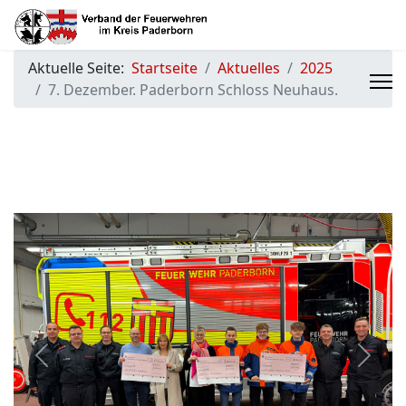
Aktuelle Seite:
Startseite
Aktuelles
2025
7. Dezember. Paderborn Schloss Neuhaus.
Previous
Next