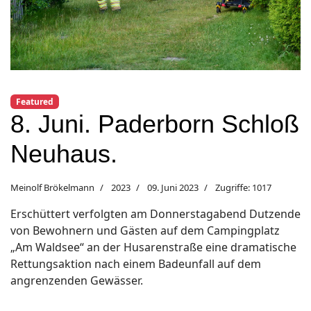
Featured
8. Juni. Paderborn Schloß
Neuhaus.
Meinolf Brökelmann
2023
09. Juni 2023
Zugriffe: 1017
Erschüttert verfolgten am Donnerstagabend Dutzende
von Bewohnern und Gästen auf dem Campingplatz
„Am Waldsee“ an der Husarenstraße eine dramatische
Rettungsaktion nach einem Badeunfall auf dem
angrenzenden Gewässer.