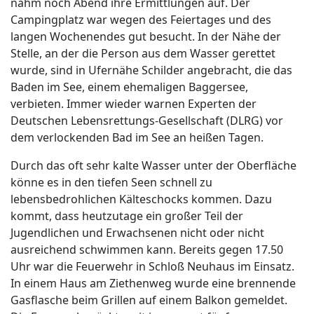
nahm noch Abend ihre Ermittlungen auf. Der
Campingplatz war wegen des Feiertages und des
langen Wochenendes gut besucht. In der Nähe der
Stelle, an der die Person aus dem Wasser gerettet
wurde, sind in Ufernähe Schilder angebracht, die das
Baden im See, einem ehemaligen Baggersee,
verbieten. Immer wieder warnen Experten der
Deutschen Lebensrettungs-Gesellschaft (DLRG) vor
dem verlockenden Bad im See an heißen Tagen.
Durch das oft sehr kalte Wasser unter der Oberfläche
könne es in den tiefen Seen schnell zu
lebensbedrohlichen Kälteschocks kommen. Dazu
kommt, dass heutzutage ein großer Teil der
Jugendlichen und Erwachsenen nicht oder nicht
ausreichend schwimmen kann. Bereits gegen 17.50
Uhr war die Feuerwehr in Schloß Neuhaus im Einsatz.
In einem Haus am Ziethenweg wurde eine brennende
Gasflasche beim Grillen auf einem Balkon gemeldet.