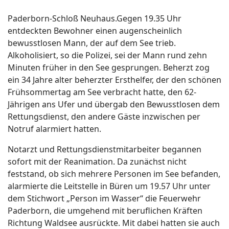
Paderborn-Schloß Neuhaus.Gegen 19.35 Uhr
entdeckten Bewohner einen augenscheinlich
bewusstlosen Mann, der auf dem See trieb.
Alkoholisiert, so die Polizei, sei der Mann rund zehn
Minuten früher in den See gesprungen. Beherzt zog
ein 34 Jahre alter beherzter Ersthelfer, der den schönen
Frühsommertag am See verbracht hatte, den 62-
Jährigen ans Ufer und übergab den Bewusstlosen dem
Rettungsdienst, den andere Gäste inzwischen per
Notruf alarmiert hatten.
Notarzt und Rettungsdienstmitarbeiter begannen
sofort mit der Reanimation. Da zunächst nicht
feststand, ob sich mehrere Personen im See befanden,
alarmierte die Leitstelle in Büren um 19.57 Uhr unter
dem Stichwort „Person im Wasser“ die Feuerwehr
Paderborn, die umgehend mit beruflichen Kräften
Richtung Waldsee ausrückte. Mit dabei hatten sie auch