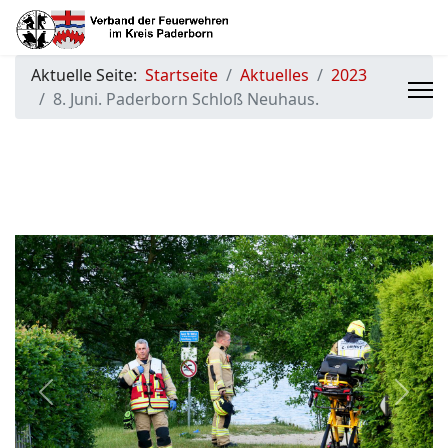
Aktuelle Seite:
Startseite
Aktuelles
2023
8. Juni. Paderborn Schloß Neuhaus.
Previous
Next