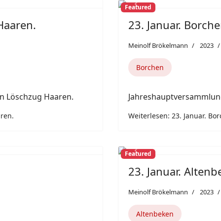
Featured
Next
Previous
Haaren.
23. Januar. Borche
Meinolf Brökelmann
2023
Borchen
n Löschzug Haaren.
Jahreshauptversammlung
ren.
Weiterlesen: 23. Januar. Bo
Featured
Next
Previous
23. Januar. Alten
Meinolf Brökelmann
2023
Altenbeken