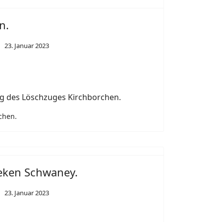
Next
n.
23. Januar 2023
 des Löschzuges Kirchborchen.
rchen.
Next
beken Schwaney.
23. Januar 2023