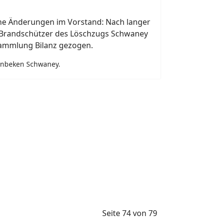
che Änderungen im Vorstand: Nach langer
Brandschützer des Löschzugs Schwaney
sammlung Bilanz gezogen.
tenbeken Schwaney.
Seite 74 von 79