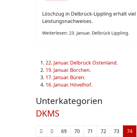
Löschzug in Delbrück-Lippling erhält vie
Leistungsnachweises.
Weiterlesen: 23. Januar. Delbrück Lippling.
22. Januar. Delbrück Ostenland.
19. Januar. Borchen.
17. Januar. Büren.
16. Januar. Hövelhof.
Unterkategorien
DKMS
69
70
71
72
73
74