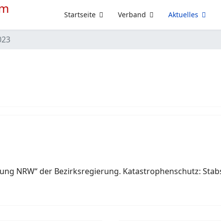
Startseite
Verband
Aktuelles
023
ng NRW“ der Bezirksregierung. Katastrophenschutz: Stabsar